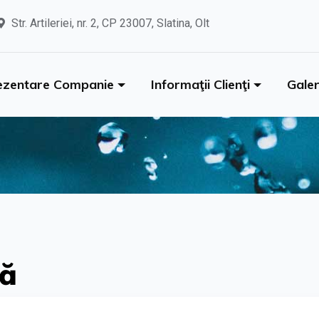
Str. Artileriei, nr. 2, CP 23007, Slatina, Olt
ezentare Companie
Informaţii Clienţi
Galer
să