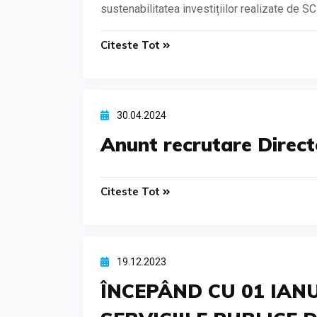
sustenabilitatea investițiilor realizate de 
Citeste Tot
30.04.2024
Anunt recrutare Direc
Citeste Tot
19.12.2023
ÎNCEPÂND CU 01 IANU