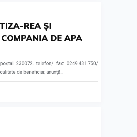
TIZA-REA ȘI
. COMPANIA DE APA
od poștal 230072, telefon/ fax: 0249.431.750/
litate de beneficiar, anunță...