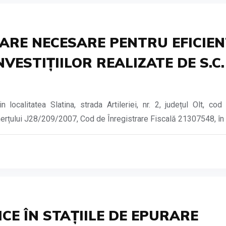
ZARE NECESARE PENTRU EFICIEN
VESTIȚIILOR REALIZATE DE S.C
localitatea Slatina, strada Artileriei, nr. 2, județul Olt, c
erțului J28/209/2007, Cod de Înregistrare Fiscală 21307548, în ca
CE ÎN STAȚIILE DE EPURARE