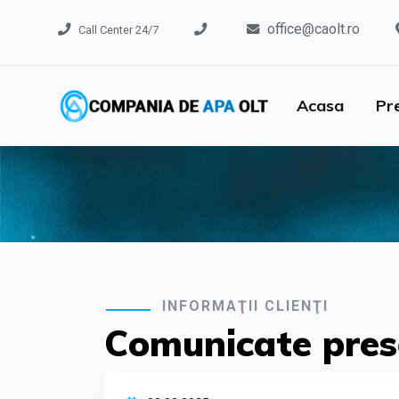
office@caolt.ro
Call Center 24/7
Acasa
Pr
INFORMAŢII CLIENŢI
Comunicate pre