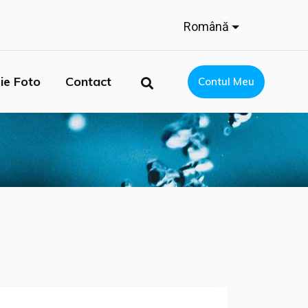
Română
ie Foto
Contact
Contul Meu