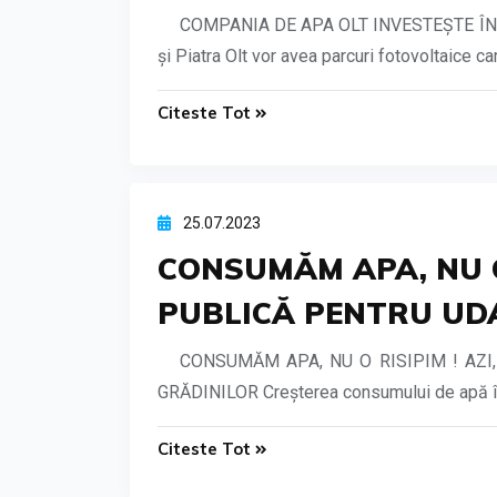
COMPANIA DE APA OLT INVESTEȘTE ÎN ENERG
și Piatra Olt vor avea parcuri fotovoltaice 
Citeste Tot
25.07.2023
CONSUMĂM APA, NU O 
PUBLICĂ PENTRU UDA
CONSUMĂM APA, NU O RISIPIM ! AZI
GRĂDINILOR Creșterea consumului de apă în p
Citeste Tot