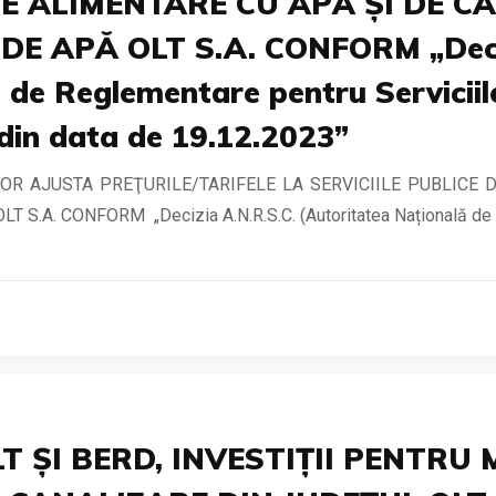
DE ALIMENTARE CU APĂ ȘI DE 
E APĂ OLT S.A. CONFORM „Deciz
 de Reglementare pentru Serviciile
din data de 19.12.2023”
VOR AJUSTA PREŢURILE/TARIFELE LA SERVICIILE PUBLICE 
A. CONFORM „Decizia A.N.R.S.C. (Autoritatea Națională de R
T ȘI BERD, INVESTIȚII PENTRU