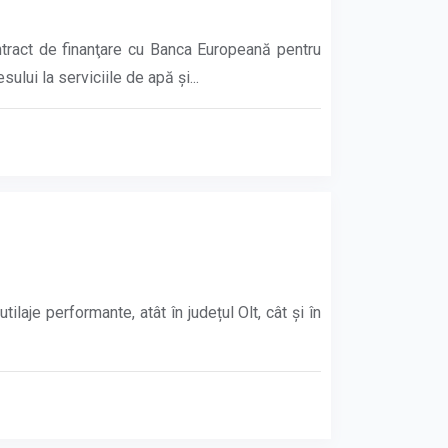
ntract de finanţare cu Banca Europeană pentru
lui la serviciile de apă și...
je performante, atât în județul Olt, cât și în