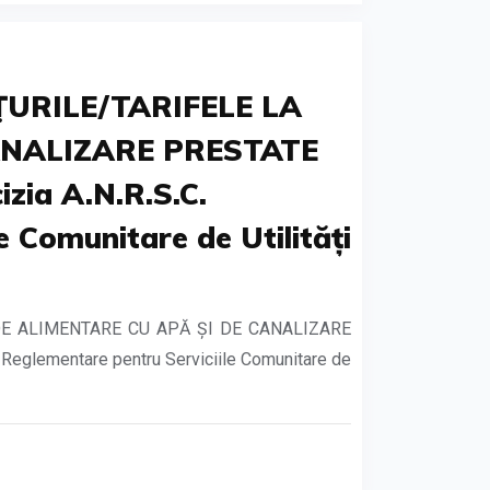
ŢURILE/TARIFELE LA
CANALIZARE PRESTATE
ia A.N.R.S.C.
 Comunitare de Utilități
DE ALIMENTARE CU APĂ ȘI DE CANALIZARE
eglementare pentru Serviciile Comunitare de