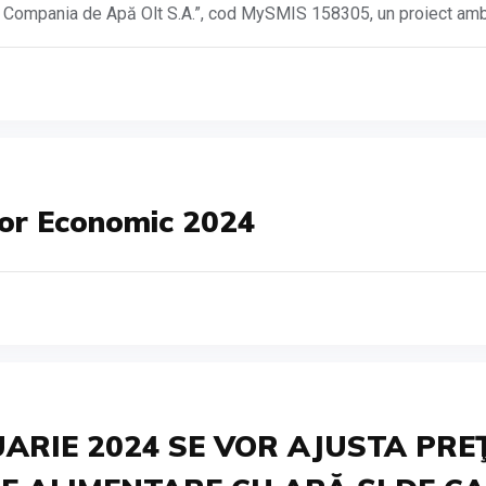
SC Compania de Apă Olt S.A.”, cod MySMIS 158305, un proiect ambiț
tor Economic 2024
ARIE 2024 SE VOR AJUSTA PRE