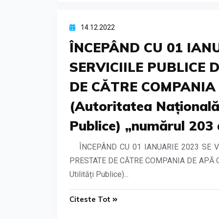
14.12.2022
ÎNCEPÂND CU 01 IANU
SERVICIILE PUBLICE 
DE CĂTRE COMPANIA D
(Autoritatea Națională
Publice) „numărul 203 
ÎNCEPÂND CU 01 IANUARIE 2023 SE 
PRESTATE DE CĂTRE COMPANIA DE APĂ OLT S.
Utilități Publice)...
Citeste Tot