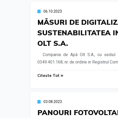
06.10.2023
MĂSURI DE DIGITALI
SUSTENABILITATEA IN
OLT S.A.
Compania de Apă Olt S.A., cu sediul in 
0349.401.168, nr. de ordine in Registrul Com
Citeste Tot
03.08.2023
PANOURI FOTOVOLTAI