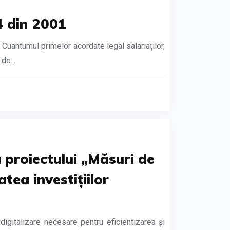
4 din 2001
Cuantumul primelor acordate legal salariaților,
de...
 proiectului „Măsuri de
tea investițiilor
gitalizare necesare pentru eficientizarea și