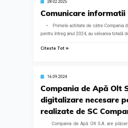
28.02.2025
Comunicare informatii 
• Primele achitate de către Compania de A
pentru întreg anul 2024, au valoarea totală de 
Citeste Tot
16.09.2024
Compania de Apă Olt S.
digitalizare necesare pe
realizate de SC Compan
Compania de Apă Olt S.A. are plăcerea 