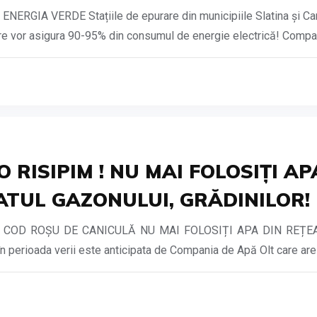
IA VERDE Stațiile de epurare din municipiile Slatina și Carac
care vor asigura 90-95% din consumul de energie electrică! Compan
RISIPIM ! NU MAI FOLOSIȚI A
TUL GAZONULUI, GRĂDINILOR!
, COD ROȘU DE CANICULĂ NU MAI FOLOSIȚI APA DIN REȚ
erioada verii este anticipata de Compania de Apă Olt care are so