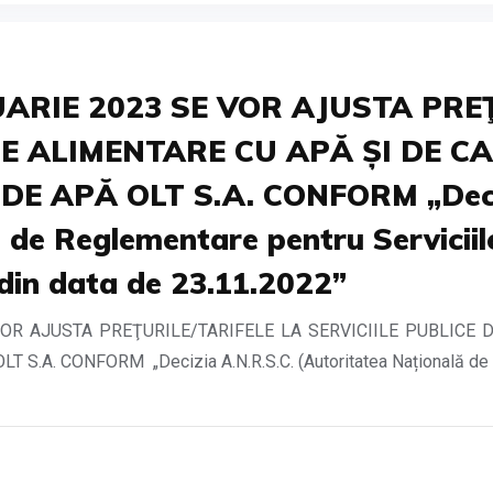
ARIE 2023 SE VOR AJUSTA PRE
DE ALIMENTARE CU APĂ ȘI DE 
E APĂ OLT S.A. CONFORM „Deciz
 de Reglementare pentru Serviciile
din data de 23.11.2022”
VOR AJUSTA PREŢURILE/TARIFELE LA SERVICIILE PUBLICE 
A. CONFORM „Decizia A.N.R.S.C. (Autoritatea Națională de R