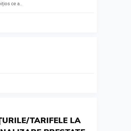
ios ce a...
ŢURILE/TARIFELE LA