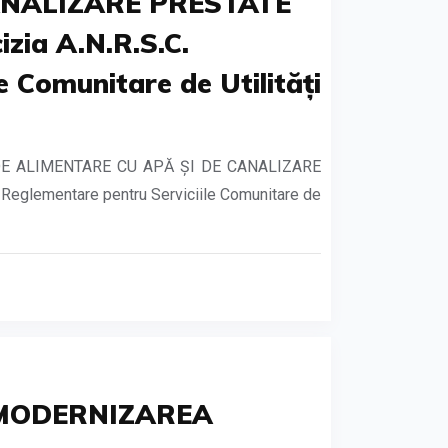
CANALIZARE PRESTATE
ia A.N.R.S.C.
 Comunitare de Utilități
DE ALIMENTARE CU APĂ ȘI DE CANALIZARE
eglementare pentru Serviciile Comunitare de
 MODERNIZAREA