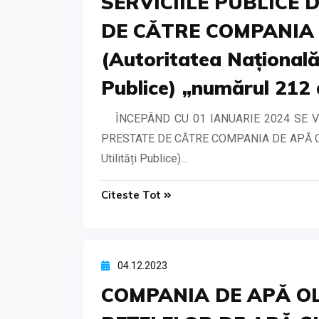
SERVICIILE PUBLICE 
DE CĂTRE COMPANIA D
(Autoritatea Națională
Publice) „numărul 212 
ÎNCEPÂND CU 01 IANUARIE 2024 SE 
PRESTATE DE CĂTRE COMPANIA DE APĂ OLT S.
Utilități Publice)...
Citeste Tot
04.12.2023
COMPANIA DE APĂ OL