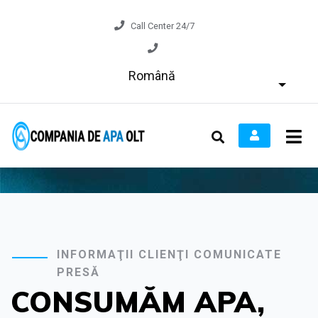
Call Center 24/7
Română
INFORMAŢII CLIENŢI COMUNICATE
PRESĂ
CONSUMĂM APA,