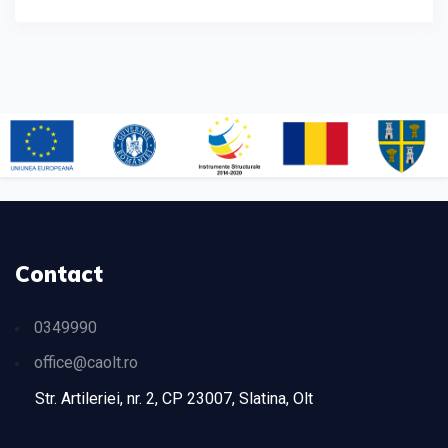
Contact
0349990
office@caolt.ro
Str. Artileriei, nr. 2, CP 23007, Slatina, Olt