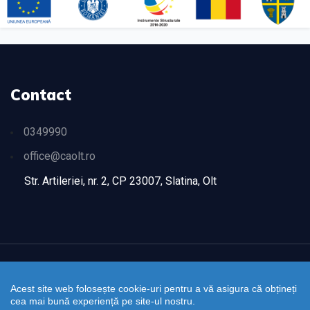
Contact
0349990
office@caolt.ro
Str. Artileriei, nr. 2, CP 23007, Slatina, Olt
Compania de Apa OLT © 2026
Acest site web folosește cookie-uri pentru a vă asigura că obțineți
cea mai bună experiență pe site-ul nostru.