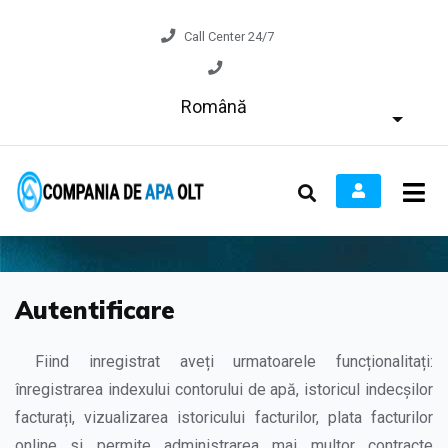
Call Center 24/7
Română
Autentificare
Fiind inregistrat aveți urmatoarele funcționalitați:
înregistrarea indexului contorului de apă, istoricul indecșilor
facturați, vizualizarea istoricului facturilor, plata facturilor
online si permite administrarea mai multor contracte