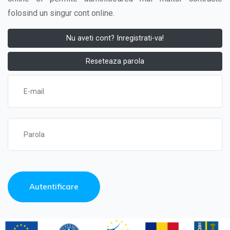
folosind un singur cont online.
Nu aveti cont? Inregistrati-va!
Reseteaza parola
Autentificare