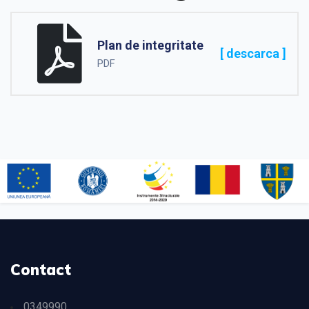
Plan de integritate
[ descarca ]
PDF
Contact
0349990